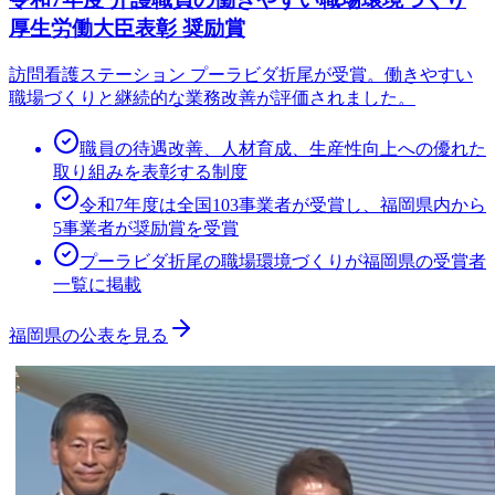
厚生労働大臣表彰 奨励賞
訪問看護ステーション プーラビダ折尾が受賞。働きやすい
職場づくりと継続的な業務改善が評価されました。
職員の待遇改善、人材育成、生産性向上への優れた
取り組みを表彰する制度
令和7年度は全国103事業者が受賞し、福岡県内から
5事業者が奨励賞を受賞
プーラビダ折尾の職場環境づくりが福岡県の受賞者
一覧に掲載
福岡県の公表を見る