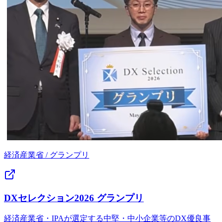
経済産業省
/
グランプリ
DXセレクション2026 グランプリ
経済産業省・IPAが選定する中堅・中小企業等のDX優良事