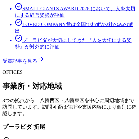
SMALL GIANTS AWARD 2026 において、人を大切
にする経営姿勢が評価
LOVED COMPANY賞は全国でわずか2社のみの選
出
プーラビダが大切にしてきた『人を大切にする姿
勢』が対外的に評価
受賞記事を見る
OFFICES
事業所・対応地域
3つの拠点から、八幡西区・八幡東区を中心に周辺地域まで
訪問しています。訪問可否は住所や支援内容により個別に確
認します。
プーラビダ 折尾