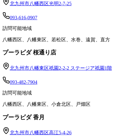
北九州市八幡西区光明2-7-25
093-616-0907
訪問可能地域
八幡西区、八幡東区、若松区、水巻、遠賀、直方
プーラビダ 桜通り店
北九州市八幡東区祇園2-2-2 ステージア祇園1階
093-482-7904
訪問可能地域
八幡西区、八幡東区、小倉北区、戸畑区
プーラビダ 香月
北九州市八幡西区高江5-4-26