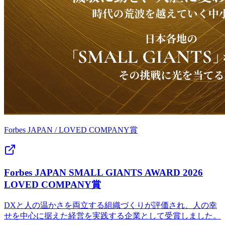
Forbes JAPAN
/
LOVED COMPANY賞
Forbes JAPAN SMALL GIANTS AWARD 2026
LOVED COMPANY賞
DXと人の温かさを両立する組織づくりが評価され、人の幸
せを中心に据えた経営を実践する企業として受賞しました。