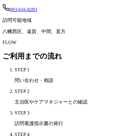
093-616-8283
訪問可能地域
八幡西区、遠賀、中間、直方
FLOW
ご利用までの流れ
STEP
1
問い合わせ・相談
STEP
2
主治医やケアマネジャーとの確認
STEP
3
訪問看護指示書の発行
STEP
4