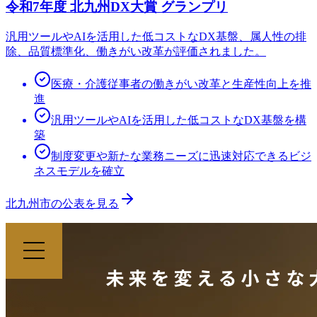
令和7年度 北九州DX大賞 グランプリ
汎用ツールやAIを活用した低コストなDX基盤、属人性の排
除、品質標準化、働きがい改革が評価されました。
医療・介護従事者の働きがい改革と生産性向上を推
進
汎用ツールやAIを活用した低コストなDX基盤を構
築
制度変更や新たな業務ニーズに迅速対応できるビジ
ネスモデルを確立
北九州市の公表を見る