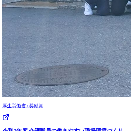
厚生労働省
/
奨励賞
令和7年度 介護職員の働きやすい職場環境づくり